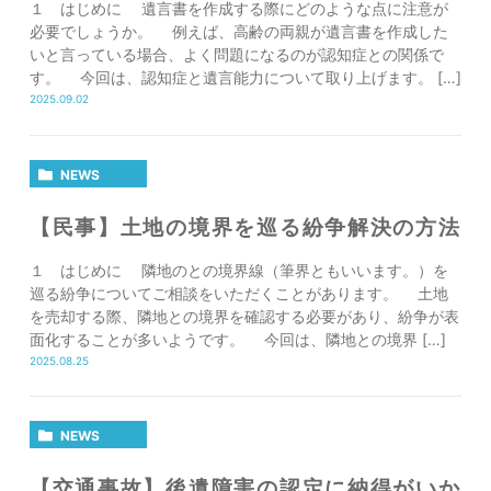
１ はじめに 遺言書を作成する際にどのような点に注意が
必要でしょうか。 例えば、高齢の両親が遺言書を作成した
いと言っている場合、よく問題になるのが認知症との関係で
す。 今回は、認知症と遺言能力について取り上げます。 […]
2025.09.02
NEWS
【民事】土地の境界を巡る紛争解決の方法
１ はじめに 隣地のとの境界線（筆界ともいいます。）を
巡る紛争についてご相談をいただくことがあります。 土地
を売却する際、隣地との境界を確認する必要があり、紛争が表
面化することが多いようです。 今回は、隣地との境界 […]
2025.08.25
NEWS
【交通事故】後遺障害の認定に納得がいか