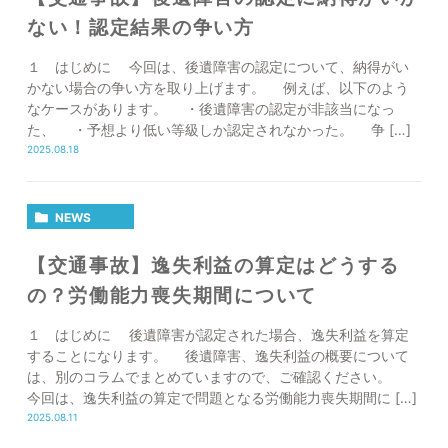
ない！認定結果の争い方
１ はじめに 今回は、後遺障害の認定について、納得がい
かない場合の争い方を取り上げます。 例えば、以下のよう
なケースがあります。 ・後遺障害の認定が非該当になっ
た、 ・予想より低い等級しか認定されなかった。 争 […]
2025.08.18
NEWS
【交通事故】逸失利益の算定はどうする
の？労働能力喪失期間について
１ はじめに 後遺障害が認定された場合、逸失利益を算定
することになります。 後遺障害、逸失利益の概要について
は、別のコラムでまとめていますので、ご確認ください。
今回は、逸失利益の算定で問題となる労働能力喪失期間に […]
2025.08.11